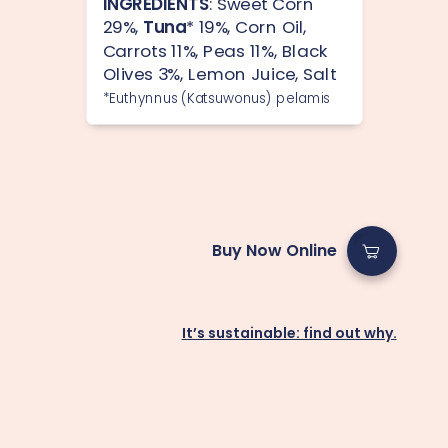
INGREDIENTS
: Sweet Corn
29%,
Tuna
* 19%, Corn Oil,
Carrots 11%, Peas 11%, Black
Olives 3%, Lemon Juice, Salt
*Euthynnus (Katsuwonus) pelamis
Buy Now Online
It’s sustainable: find out why.