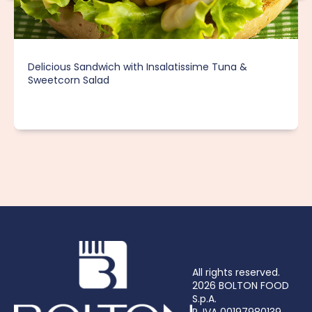
Delicious Sandwich with Insalatissime Tuna &
Sweetcorn Salad
All rights reserved.
2026 BOLTON FOOD
S.p.A.