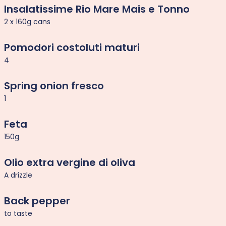
Insalatissime Rio Mare Mais e Tonno
2 x 160g cans
Pomodori costoluti maturi
4
Spring onion fresco
1
Feta
150g
Olio extra vergine di oliva
A drizzle
Back pepper
to taste