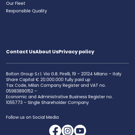
Our Fleet
Responsible Quality
Contact Us
About Us
Privacy
policy
Bolton Group S.r.l. Via G.B. Pirelli, 19 – 20124 Milano – Italy
Share Capital € 20.000.000 fully paid up
Tax Code, Milan Company Register and VAT no.
05983890152 –
Economic and Administrative Business Register no.
1055773 – Single Shareholder Company
Follow us on Social Media