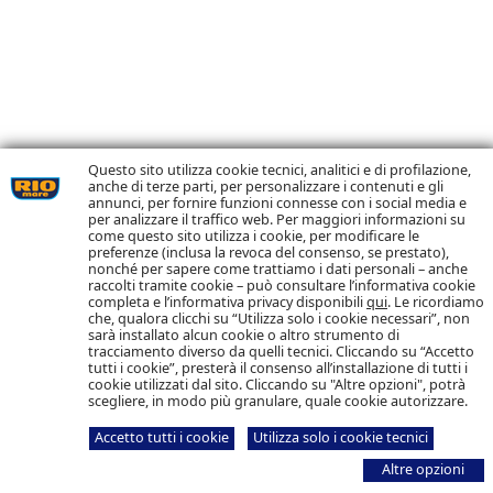
Questo sito utilizza cookie tecnici, analitici e di profilazione,
anche di terze parti, per personalizzare i contenuti e gli
annunci, per fornire funzioni connesse con i social media e
per analizzare il traffico web. Per maggiori informazioni su
come questo sito utilizza i cookie, per modificare le
preferenze (inclusa la revoca del consenso, se prestato),
nonché per sapere come trattiamo i dati personali – anche
raccolti tramite cookie – può consultare l’informativa cookie
completa e l’informativa privacy disponibili
qui
. Le ricordiamo
che, qualora clicchi su “Utilizza solo i cookie necessari”, non
sarà installato alcun cookie o altro strumento di
tracciamento diverso da quelli tecnici. Cliccando su “Accetto
tutti i cookie”, presterà il consenso all’installazione di tutti i
cookie utilizzati dal sito. Cliccando su "Altre opzioni", potrà
scegliere, in modo più granulare, quale cookie autorizzare.
Accetto tutti i cookie
Utilizza solo i cookie tecnici
Altre opzioni