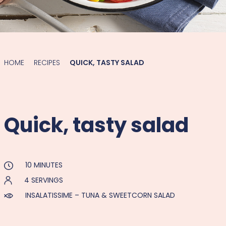
HOME
RECIPES
QUICK, TASTY SALAD
Quick, tasty salad
10 MINUTES
4 SERVINGS
INSALATISSIME – TUNA & SWEETCORN SALAD