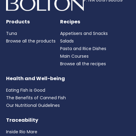
P. IVA 00197980139
Products
Recipes
Tuna
Appetisers and Snacks
Browse all the products
Salads
Pasta and Rice Dishes
Main Courses
Browse all the recipes
Health and Well-being
Eating Fish is Good
The Benefits of Canned Fish
Our Nutritional Guidelines
Traceability
Inside Rio Mare