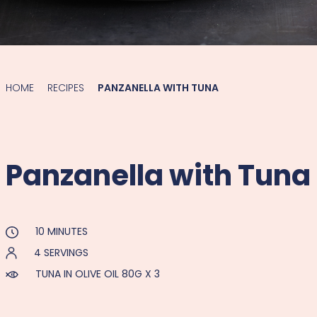
HOME
RECIPES
PANZANELLA WITH TUNA
Panzanella with Tuna
10 MINUTES
4 SERVINGS
TUNA IN OLIVE OIL 80G X 3