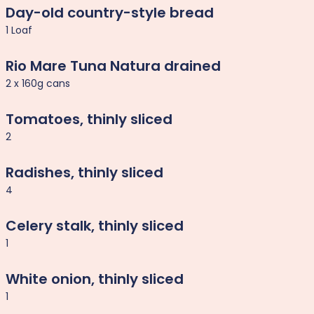
Day-old country-style bread
1 Loaf
Rio Mare Tuna Natura drained
2 x 160g cans
Tomatoes, thinly sliced
2
Radishes, thinly sliced
4
Celery stalk, thinly sliced
1
White onion, thinly sliced
1