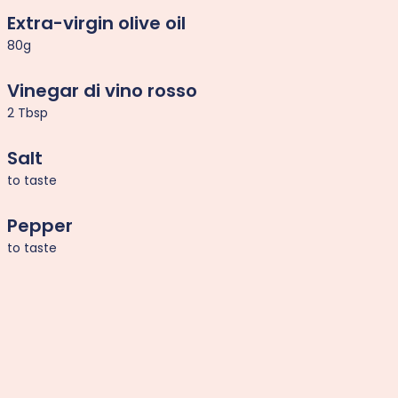
Extra-virgin olive oil
80g
Vinegar di vino rosso
2 Tbsp
Salt
to taste
Pepper
to taste