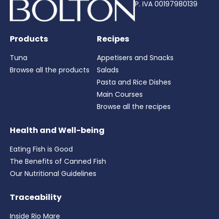
P. IVA 00197980139
Products
Recipes
Tuna
Appetisers and Snacks
Browse all the products
Salads
Pasta and Rice Dishes
Main Courses
Browse all the recipes
Health and Well-being
Eating Fish is Good
The Benefits of Canned Fish
Our Nutritional Guidelines
Traceability
Inside Rio Mare